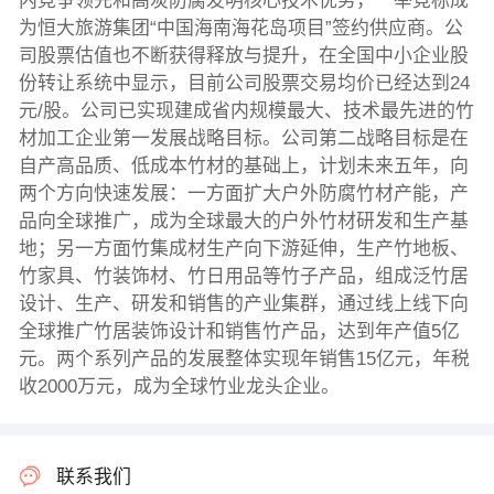
内竞争领先和高炭防腐发明核心技术优势，一举竞标成
为恒大旅游集团“中国海南海花岛项目”签约供应商。公
司股票估值也不断获得释放与提升，在全国中小企业股
份转让系统中显示，目前公司股票交易均价已经达到24
元/股。公司已实现建成省内规模最大、技术最先进的竹
材加工企业第一发展战略目标。公司第二战略目标是在
自产高品质、低成本竹材的基础上，计划未来五年，向
两个方向快速发展：一方面扩大户外防腐竹材产能，产
品向全球推广，成为全球最大的户外竹材研发和生产基
地；另一方面竹集成材生产向下游延伸，生产竹地板、
竹家具、竹装饰材、竹日用品等竹子产品，组成泛竹居
设计、生产、研发和销售的产业集群，通过线上线下向
全球推广竹居装饰设计和销售竹产品，达到年产值5亿
元。两个系列产品的发展整体实现年销售15亿元，年税
收2000万元，成为全球竹业龙头企业。
联系我们