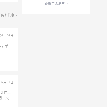
查看更多简历
看更多信息
08月06日
周岁，单
07月31日
，计件工
个月，交五