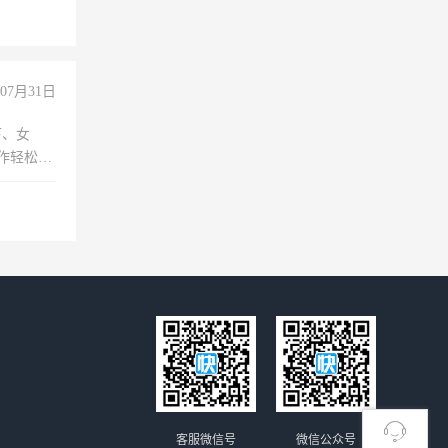
07月31日
下、女
工作轻松，
妈、全职
客服微信号
微信公众号