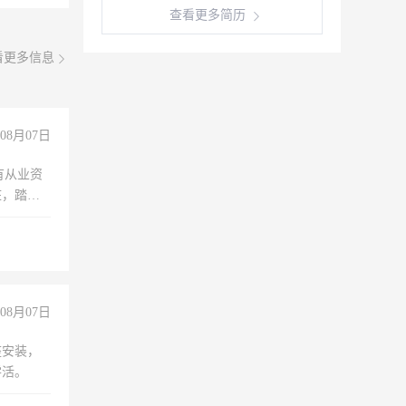
查看更多简历
看更多信息
08月07日
有从业资
脏，踏
不干
08月07日
座安装，
零活。