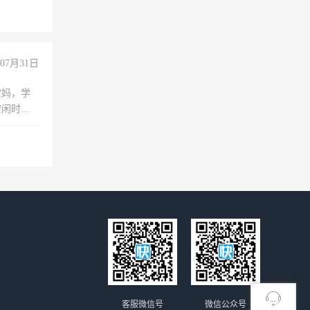
07月31日
宝妈，学
空闲时
成问题，
没问题！
客服微信号
微信公众号