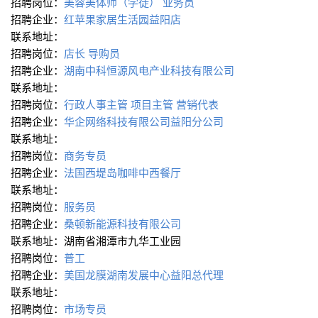
招聘岗位：
美容美体师（学徒）
业务员
招聘企业：
红苹果家居生活园益阳店
联系地址：
招聘岗位：
店长
导购员
招聘企业：
湖南中科恒源风电产业科技有限公司
联系地址：
招聘岗位：
行政人事主管
项目主管
营销代表
招聘企业：
华企网络科技有限公司益阳分公司
联系地址：
招聘岗位：
商务专员
招聘企业：
法国西堤岛咖啡中西餐厅
联系地址：
招聘岗位：
服务员
招聘企业：
桑顿新能源科技有限公司
联系地址：湖南省湘潭市九华工业园
招聘岗位：
普工
招聘企业：
美国龙膜湖南发展中心益阳总代理
联系地址：
招聘岗位：
市场专员