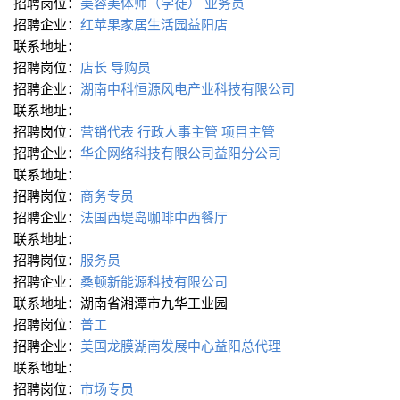
招聘岗位：
美容美体师（学徒）
业务员
招聘企业：
红苹果家居生活园益阳店
联系地址：
招聘岗位：
店长
导购员
招聘企业：
湖南中科恒源风电产业科技有限公司
联系地址：
招聘岗位：
营销代表
行政人事主管
项目主管
招聘企业：
华企网络科技有限公司益阳分公司
联系地址：
招聘岗位：
商务专员
招聘企业：
法国西堤岛咖啡中西餐厅
联系地址：
招聘岗位：
服务员
招聘企业：
桑顿新能源科技有限公司
联系地址：湖南省湘潭市九华工业园
招聘岗位：
普工
招聘企业：
美国龙膜湖南发展中心益阳总代理
联系地址：
招聘岗位：
市场专员