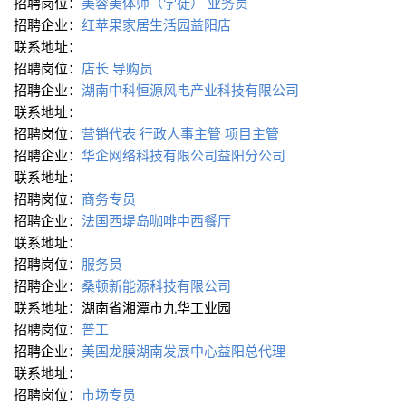
招聘岗位：
美容美体师（学徒）
业务员
招聘企业：
红苹果家居生活园益阳店
联系地址：
招聘岗位：
店长
导购员
招聘企业：
湖南中科恒源风电产业科技有限公司
联系地址：
招聘岗位：
营销代表
行政人事主管
项目主管
招聘企业：
华企网络科技有限公司益阳分公司
联系地址：
招聘岗位：
商务专员
招聘企业：
法国西堤岛咖啡中西餐厅
联系地址：
招聘岗位：
服务员
招聘企业：
桑顿新能源科技有限公司
联系地址：湖南省湘潭市九华工业园
招聘岗位：
普工
招聘企业：
美国龙膜湖南发展中心益阳总代理
联系地址：
招聘岗位：
市场专员