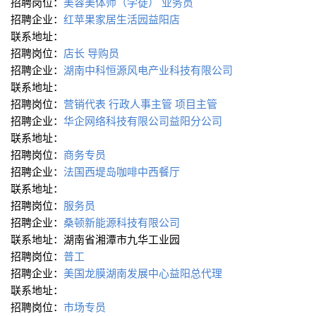
招聘岗位：
美容美体师（学徒）
业务员
招聘企业：
红苹果家居生活园益阳店
联系地址：
招聘岗位：
店长
导购员
招聘企业：
湖南中科恒源风电产业科技有限公司
联系地址：
招聘岗位：
营销代表
行政人事主管
项目主管
招聘企业：
华企网络科技有限公司益阳分公司
联系地址：
招聘岗位：
商务专员
招聘企业：
法国西堤岛咖啡中西餐厅
联系地址：
招聘岗位：
服务员
招聘企业：
桑顿新能源科技有限公司
联系地址：湖南省湘潭市九华工业园
招聘岗位：
普工
招聘企业：
美国龙膜湖南发展中心益阳总代理
联系地址：
招聘岗位：
市场专员